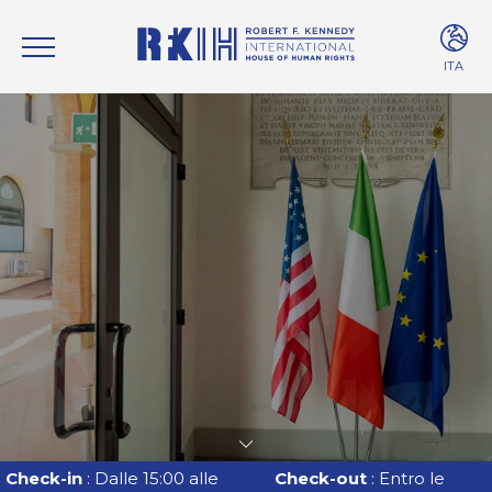
ITA
ITA
ENG
Check-in
: Dalle 15:00 alle
Check-out
: Entro le