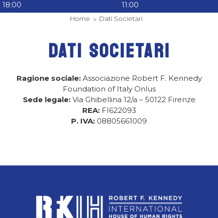
18:00
11:00
Home
Dati Societari
DATI SOCIETARI
Ragione sociale:
Associazione Robert F. Kennedy
Foundation of Italy Onlus
Sede legale:
Via Ghibellina 12/a – 50122 Firenze
REA:
FI622093
P. IVA:
08805661009